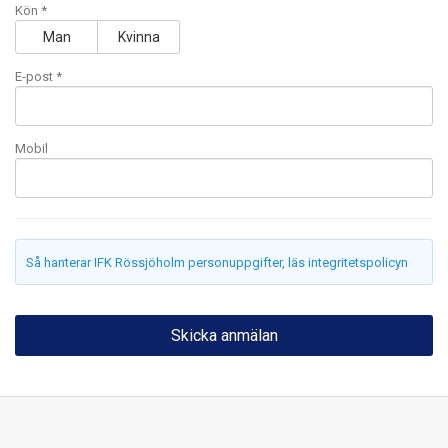
Kön *
Man
Kvinna
E-post
*
Mobil
Så hanterar IFK Rössjöholm personuppgifter, läs integritetspolicyn