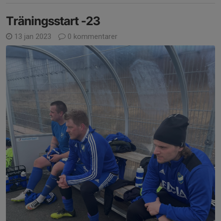
Träningsstart -23
13 jan 2023
0 kommentarer