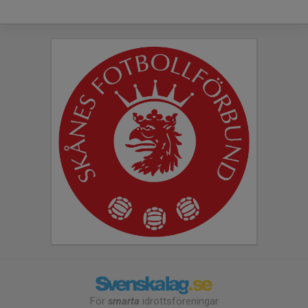
För
smarta
idrottsföreningar