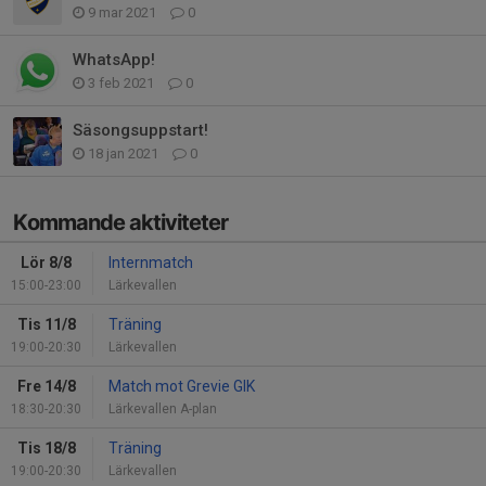
9 mar 2021
0
WhatsApp!
3 feb 2021
0
Säsongsuppstart!
18 jan 2021
0
Kommande aktiviteter
Lör 8/8
Internmatch
15:00-23:00
Lärkevallen
Tis 11/8
Träning
19:00-20:30
Lärkevallen
Fre 14/8
Match mot Grevie GIK
18:30-20:30
Lärkevallen A-plan
Tis 18/8
Träning
19:00-20:30
Lärkevallen