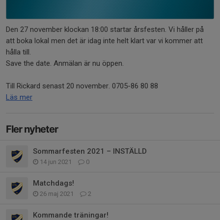
Den 27 november klockan 18:00 startar årsfesten. Vi håller på
att boka lokal men det är idag inte helt klart var vi kommer att
hålla till.
Save the date. Anmälan är nu öppen.
Till Rickard senast 20 november. 0705-86 80 88
Läs mer
Fler nyheter
Sommarfesten 2021 – INSTÄLLD
14 jun 2021
0
Matchdags!
26 maj 2021
2
Kommande träningar!