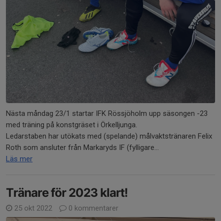
Nästa måndag 23/1 startar IFK Rössjöholm upp säsongen -23
med träning på konstgräset i Örkelljunga.
Ledarstaben har utökats med (spelande) målvaktstränaren Felix
Roth som ansluter från Markaryds IF (fylligare...
Läs mer
Tränare för 2023 klart!
25 okt 2022
0 kommentarer