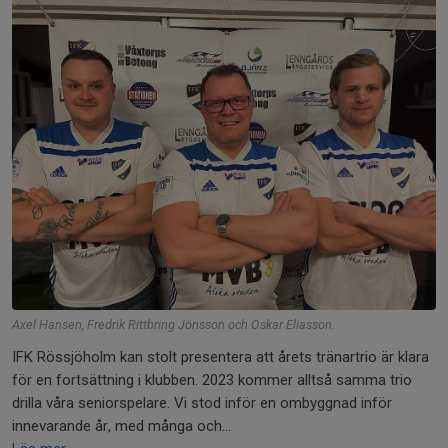
Axel Hansen, Fredrik Rittbring Jönsson och Oskar Eliasson.
IFK Rössjöholm kan stolt presentera att årets tränartrio är klara
för en fortsättning i klubben. 2023 kommer alltså samma trio
drilla våra seniorspelare. Vi stod inför en ombyggnad inför
innevarande år, med många och...