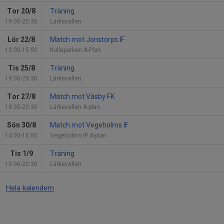
Tor 20/8
Träning
19:00-20:30
Lärkevallen
Lör 22/8
Match mot Jonstorps IF
13:00-15:00
Kullaparken A-Plan
Tis 25/8
Träning
19:00-20:30
Lärkevallen
Tor 27/8
Match mot Väsby FK
18:30-20:30
Lärkevallen A-plan
Sön 30/8
Match mot Vegeholms IF
14:00-16:00
Vegeholms IP A-plan
Tis 1/9
Träning
19:00-20:30
Lärkevallen
Hela kalendern