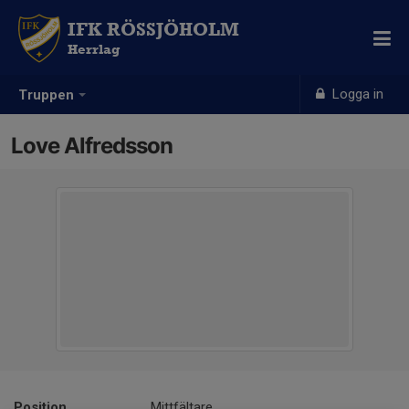
IFK RÖSSJÖHOLM
Herrlag
Logga in
Truppen
Love Alfredsson
Position
Mittfältare