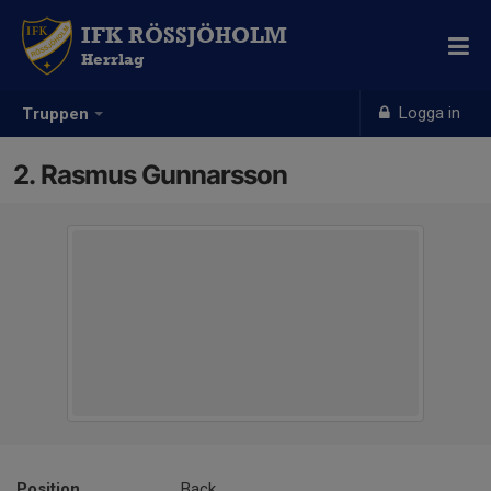
IFK RÖSSJÖHOLM
Herrlag
Logga in
Truppen
2. Rasmus Gunnarsson
Position
Back