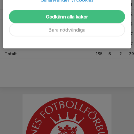
2018
18
0
0
1
2017
16
0
0
2
Godkänn alla kakor
2016
25
1
0
4
Bara nödvändiga
2015
25
1
1
7
2014
26
0
1
7
Totalt
195
5
2
29