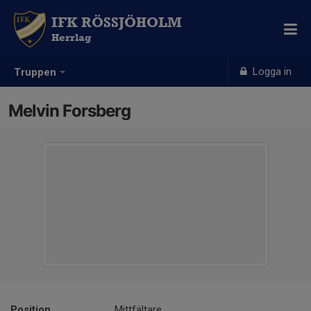
IFK RÖSSJÖHOLM
Herrlag
Logga in
Truppen
Melvin Forsberg
Position
Mittfältare