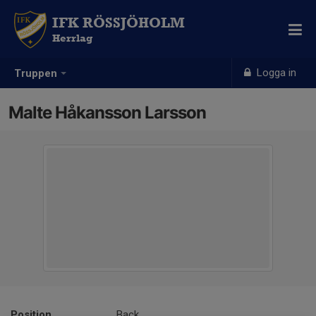
IFK RÖSSJÖHOLM
Herrlag
Logga in
Truppen
Malte Håkansson Larsson
Position
Back