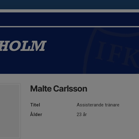
ÖHOLM
Malte Carlsson
Titel
Assisterande tränare
Ålder
23 år