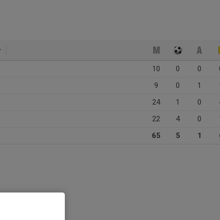
10
0
0
9
0
1
24
1
0
22
4
0
65
5
1