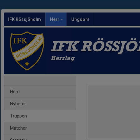
IFK Rössjöholm
Herr
Ungdom
IFK RÖSSJ
Herrlag
Hem
Nyheter
Truppen
Matcher