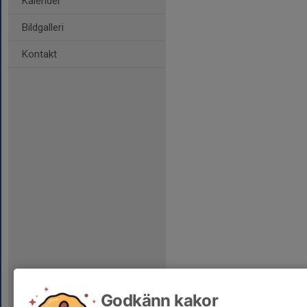
Kalender
Bildgalleri
Kontakt
Godkänn kakor