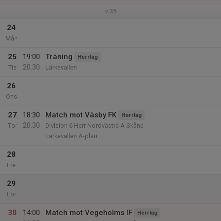
v.35
24
Mån
25
19:00
Träning
Herrlag
20:30
Tis
Lärkevallen
26
Ons
27
18:30
Match mot Väsby FK
Herrlag
20:30
Tor
Division 6 Herr Nordvästra A Skåne
Lärkevallen A-plan
28
Fre
29
Lör
30
14:00
Match mot Vegeholms IF
Herrlag